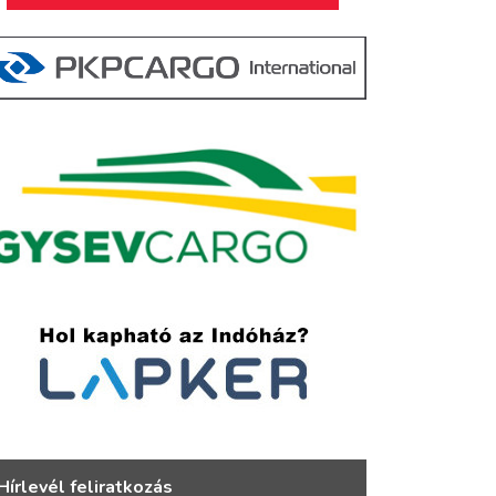
Hírlevél feliratkozás