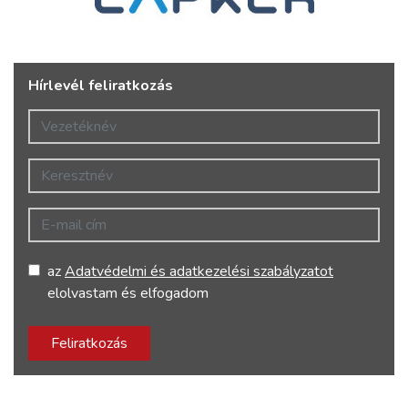
Hírlevél feliratkozás
Vezetéknév
Keresztnév
E-mail cím
az
Adatvédelmi és adatkezelési szabályzatot
elolvastam és elfogadom
Feliratkozás