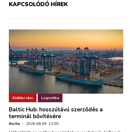
KAPCSOLÓDÓ HÍREK
Ellátási lánc
Logisztika
Baltic Hub: hosszútávú szerződés a
terminál bővítésére
iho.hu
·
2026.08.09. 12:00