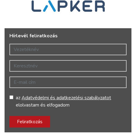
Hírlevél feliratkozás
Vezetéknév
Keresztnév
E-mail cím
az
Adatvédelmi és adatkezelési szabályzatot
elolvastam és elfogadom
Feliratkozás