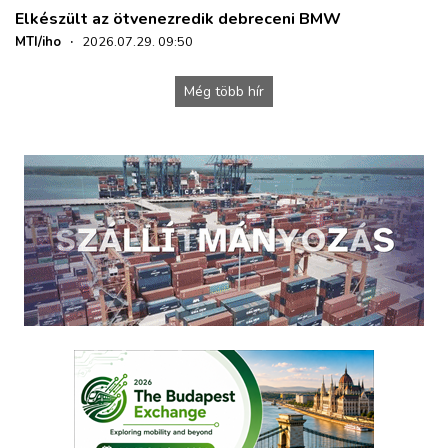
Elkészült az ötvenezredik debreceni BMW
MTI/iho
·
2026.07.29. 09:50
Még több hír