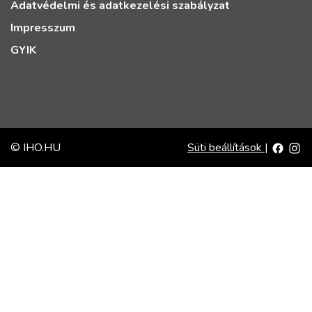
Adatvédelmi és adatkezelési szabályzat
Impresszum
GYIK
© IHO.HU
Süti beállítások
|