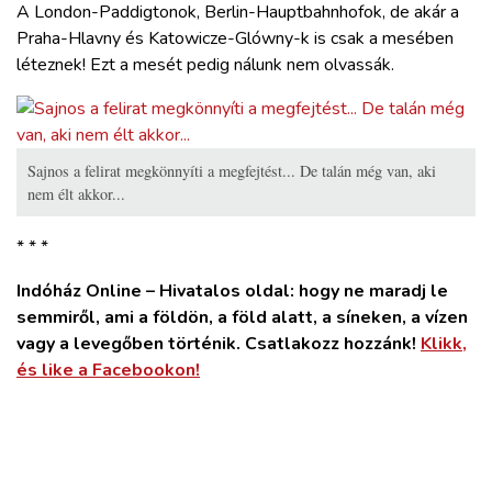
A London-Paddigtonok, Berlin-Hauptbahnhofok, de akár a
Praha-Hlavny és Katowicze-Glówny-k is csak a mesében
léteznek! Ezt a mesét pedig nálunk nem olvassák.
Sajnos a felirat megkönnyíti a megfejtést... De talán még van, aki
nem élt akkor...
* * *
Indóház Online – Hivatalos oldal: hogy ne maradj le
semmiről, ami a földön, a föld alatt, a síneken, a vízen
vagy a levegőben történik. Csatlakozz hozzánk!
Klikk,
és like a Facebookon!