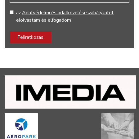
az
Adatvédelmi és adatkezelési szabályzatot
elolvastam és elfogadom
Feliratkozás