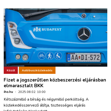
Közút
Autóbuszközlekedés
Fizet a jogszerűtlen közbeszerzési eljárásban
elmarasztalt BKK
iho.hu
·
2025.08.02. 10:00
Kétszázmillió a bírság és négymillió perköltség. A
közlekedésszervező állítja, tisztességes eljárás