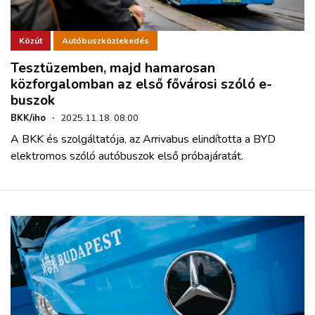
Közút
Autóbuszközlekedés
Tesztüzemben, majd hamarosan
közforgalomban az első fővárosi szóló e-
buszok
BKK/iho
·
2025.11.18. 08:00
A BKK és szolgáltatója, az Arrivabus elindította a BYD
elektromos szóló autóbuszok első próbajáratát.