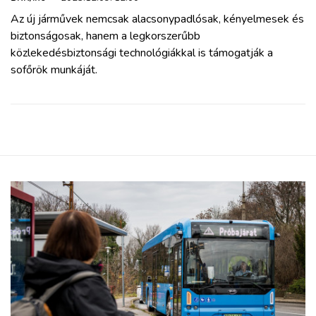
Az új járművek nemcsak alacsonypadlósak, kényelmesek és
biztonságosak, hanem a legkorszerűbb
közlekedésbiztonsági technológiákkal is támogatják a
sofőrök munkáját.