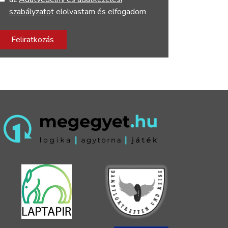
szabályzatot
elolvastam és elfogadom
Feliratkozás