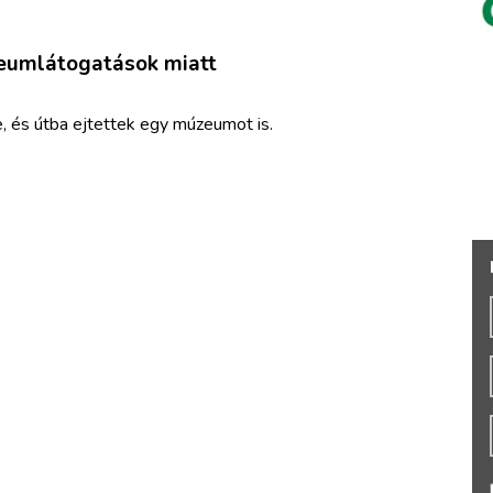
zeumlátogatások miatt
e, és útba ejtettek egy múzeumot is.