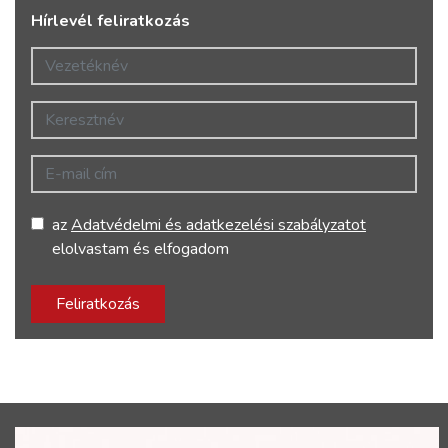
Hírlevél feliratkozás
Vezetéknév
Keresztnév
E-mail cím
az
Adatvédelmi és adatkezelési szabályzatot
elolvastam és elfogadom
Feliratkozás