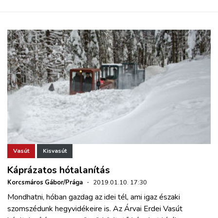
Vasút
Kisvasút
Káprázatos hótalanítás
Korcsmáros Gábor/Prága
·
2019.01.10. 17:30
Mondhatni, hóban gazdag az idei tél, ami igaz északi
szomszédunk hegyvidékeire is. Az Árvai Erdei Vasút