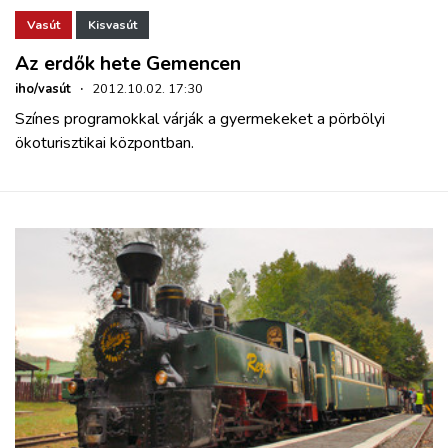
Vasút
Kisvasút
Az erdők hete Gemencen
iho/vasút
·
2012.10.02. 17:30
Színes programokkal várják a gyermekeket a pörbölyi
ökoturisztikai központban.