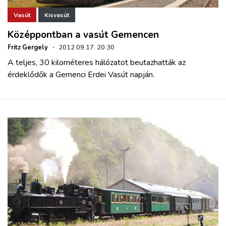
Vasút
Kisvasút
Középpontban a vasút Gemencen
Fritz Gergely
·
2012.09.17. 20:30
A teljes, 30 kilométeres hálózatot beutazhatták az
érdeklődők a Gemenci Erdei Vasút napján.