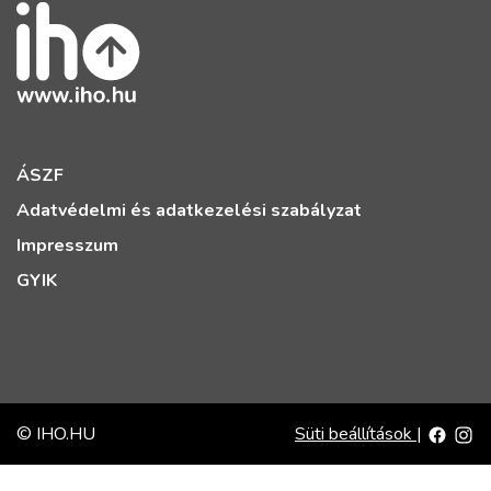
ÁSZF
Adatvédelmi és adatkezelési szabályzat
Impresszum
GYIK
© IHO.HU
Süti beállítások
|