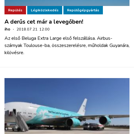
Repülés
Légiközlekedés
Repülőgépgyártás
A derűs cet már a levegőben!
iho
·
2018.07.21. 12:00
Az első Beluga Extra Large első felszállása. Airbus-
szárnyak Toulouse-ba, összeszerelésre, műholdak Guyanára,
kilövésre.