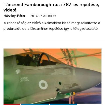
Táncrend Farnborough-ra: a 787-es repülése,
videó!
Márványi Péter
·
2016.07.08. 08:45
A rendezőség az előző alkalmakkor kissé megszelídítette a
produkciót, de a Dreamliner repülése így is lélegzetelállító.