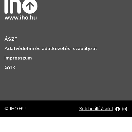
ÁSZF
Adatvédelmi és adatkezelési szabályzat
Impresszum
GYIK
© IHO.HU
Süti beállítások
|