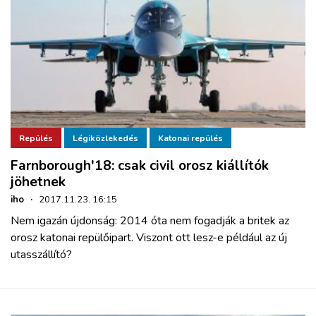
Repülés
Légiközlekedés
Katonai repülés
Farnborough'18: csak civil orosz kiállítók
jöhetnek
iho
·
2017.11.23. 16:15
Nem igazán újdonság: 2014 óta nem fogadják a britek az
orosz katonai repülőipart. Viszont ott lesz-e például az új
utasszállító?