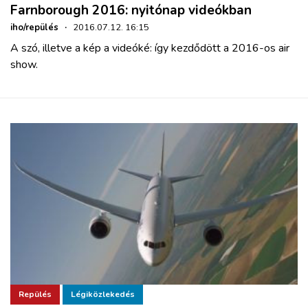
Farnborough 2016: nyitónap videókban
iho/repülés
·
2016.07.12. 16:15
A szó, illetve a kép a videóké: így kezdődött a 2016-os air
show.
Repülés
Légiközlekedés