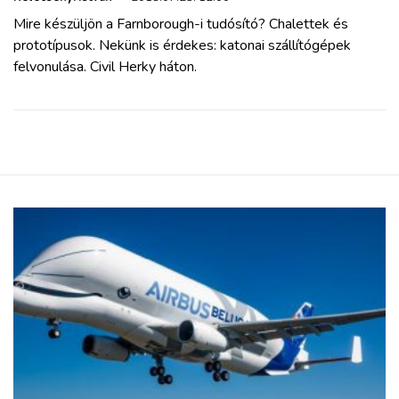
Mire készüljön a Farnborough-i tudósító? Chalettek és
prototípusok. Nekünk is érdekes: katonai szállítógépek
felvonulása. Civil Herky háton.