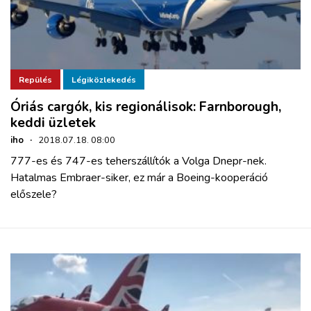
Repülés
Légiközlekedés
Óriás cargók, kis regionálisok: Farnborough,
keddi üzletek
iho
·
2018.07.18. 08:00
777-es és 747-es teherszállítók a Volga Dnepr-nek.
Hatalmas Embraer-siker, ez már a Boeing-kooperáció
előszele?