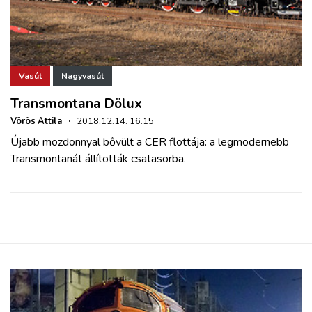
Vasút
Nagyvasút
Transmontana Dölux
Vörös Attila
·
2018.12.14. 16:15
Újabb mozdonnyal bővült a CER flottája: a legmodernebb
Transmontanát állították csatasorba.