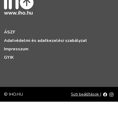
ÁSZF
Adatvédelmi és adatkezelési szabályzat
Impresszum
GYIK
© IHO.HU
Süti beállítások
|