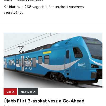
Kisiklatták a 268 vagonból összerakott vasérces
szerelvényt.
Vasút
Nagyvasút
Újabb Flirt 3-asokat vesz a Go-Ahead