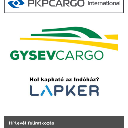
Hírlevél feliratkozás