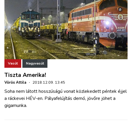
Vasút
Nagyvasút
Tiszta Amerika!
Vörös Attila
·
2018.12.09. 13:45
Soha nem látott hosszúságú vonat közlekedett péntek éjjel
a ráckevei HÉV-en. Pályafelújítás demó, jövőre jöhet a
gigamunka.