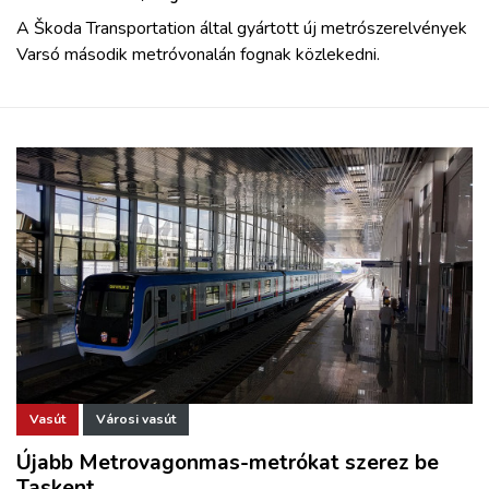
A Škoda Transportation által gyártott új metrószerelvények
Varsó második metróvonalán fognak közlekedni.
Vasút
Városi vasút
Újabb Metrovagonmas-metrókat szerez be
Taskent