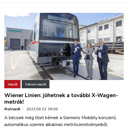
Vasút
Városi vasút
Wiener Linien: jöhetnek a további X-Wagen-
metrók!
iho/vasút
·
2023.09.23. 09:00
A bécsiek még tízet kérnek a Siemens Mobility korszerű,
automatikus üzemre alkalmas metrószerelvényeiből.