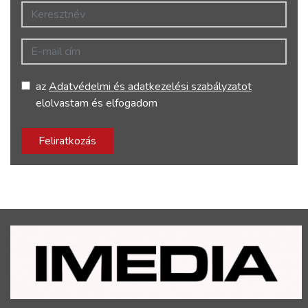
Keresztnév
E-mail cím
az
Adatvédelmi és adatkezelési szabályzatot
elolvastam és elfogadom
Feliratkozás