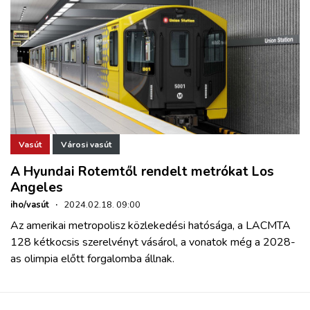
Vasút
Városi vasút
A Hyundai Rotemtől rendelt metrókat Los
Angeles
iho/vasút
·
2024.02.18. 09:00
Az amerikai metropolisz közlekedési hatósága, a LACMTA
128 kétkocsis szerelvényt vásárol, a vonatok még a 2028-
as olimpia előtt forgalomba állnak.