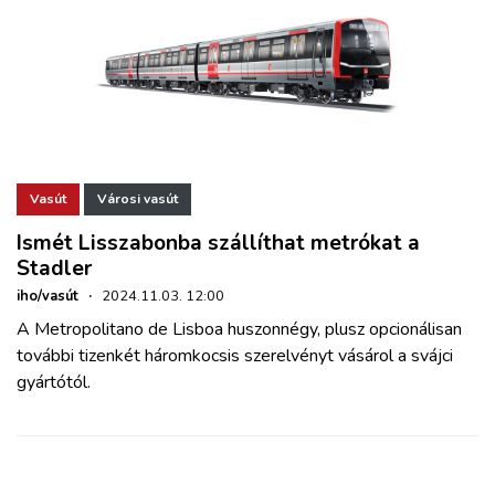
Vasút
Városi vasút
Ismét Lisszabonba szállíthat metrókat a
Stadler
iho/vasút
·
2024.11.03. 12:00
A Metropolitano de Lisboa huszonnégy, plusz opcionálisan
további tizenkét háromkocsis szerelvényt vásárol a svájci
gyártótól.