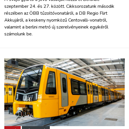
szeptember 24. és 27. között. Cikksorozatunk második
részében az ÖBB tűzoltóvonatáról, a DB Regio Flirt
Akkujáról, a keskeny nyomközű Centovalli-vonatról,
valamint a berlini metró új szerelvényeinek egyikéről
számolunk be.