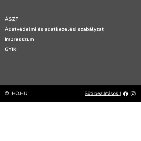
ÁSZF
Adatvédelmi és adatkezelési szabályzat
Impresszum
GYIK
© IHO.HU
Süti beállítások
|