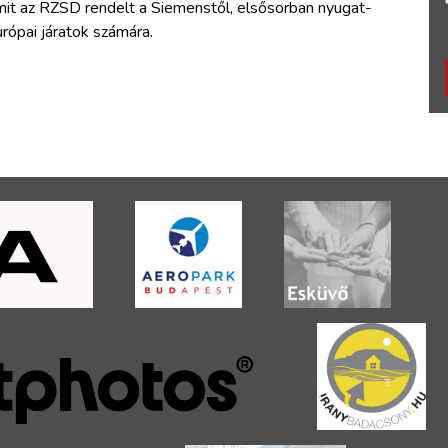
mit az RZSD rendelt a Siemenstől, elsősorban nyugat-
rópai járatok számára.