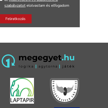
szabályzatot
elolvastam és elfogadom
Feliratkozás