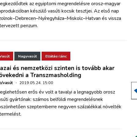
egkezdődtek az egyiptomi megrendelésre orosz–magyar
produkcióban készülő vasúti kocsik tesztjei. Az első nap
zolnok–Debrecen–Nyíregyháza–Miskolc–Hatvan és vissza
 tervezett penzum.
Vasút
Nagyvasút
Ellátási lánc
azai és nemzetközi szinten is tovább akar
övekedni a Transzmasholding
o/vasút
·
2019.05.24. 15:00
eglehetősen erős év volt a tavalyi a legnagyobb orosz
asúti gyártónak: számos belföldi megrendelésnek
öszönhetően szeptemberre negyven százalékkal növelték
termelést.