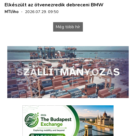
Elkészült az ötvenezredik debreceni BMW
MTI/iho
·
2026.07.29. 09:50
Még több hír