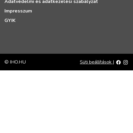
Adatvédelmi és adatkezelési szabályzat
Impresszum
GYIK
© IHO.HU
Süti beállítások
|