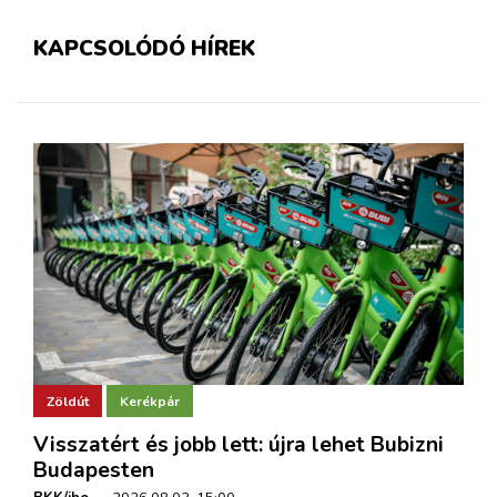
KAPCSOLÓDÓ HÍREK
Zöldút
Kerékpár
Visszatért és jobb lett: újra lehet Bubizni
Budapesten