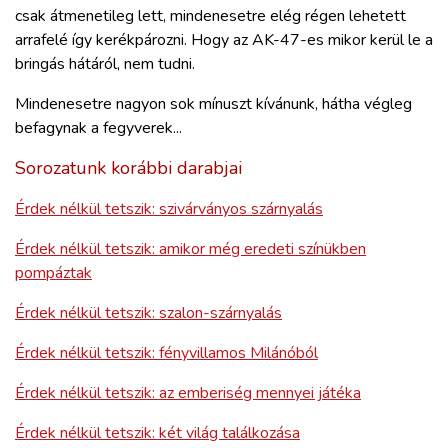
csak átmenetileg lett, mindenesetre elég régen lehetett
arrafelé így kerékpározni. Hogy az AK-47-es mikor kerül le a
bringás hátáról, nem tudni.
Mindenesetre nagyon sok mínuszt kívánunk, hátha végleg
befagynak a fegyverek...
Sorozatunk korábbi darabjai
Érdek nélkül tetszik: szivárványos szárnyalás
Érdek nélkül tetszik: amikor még eredeti színükben
pompáztak
Érdek nélkül tetszik: szalon-szárnyalás
Érdek nélkül tetszik: fényvillamos Milánóból
Érdek nélkül tetszik: az emberiség mennyei játéka
Érdek nélkül tetszik: két világ találkozása