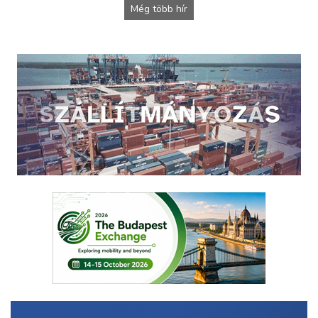
Még több hír