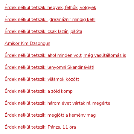
Érdek nélkül tetszik: hegyek, felhők, völgyek
Érdek nélkül tetszik: „drezinázni” mindig kell!
Érdek nélkül tetszik: csak lazán, pilóta
Amikor Kim Dzsongun
Érdek nélkül tetszik: ahol minden volt, még vasútállomás is
Érdek nélkül tetszik: lenyomni Skandináviát!
Érdek nélkül tetszik: villámok között
Érdek nélkül tetszik: a zöld komp
Érdek nélkül tetszik: három évet vártak rá, megérte
Érdek nélkül tetszik: megjött a kemény mag
Érdek nélkül tetszik: Párizs, 11 óra