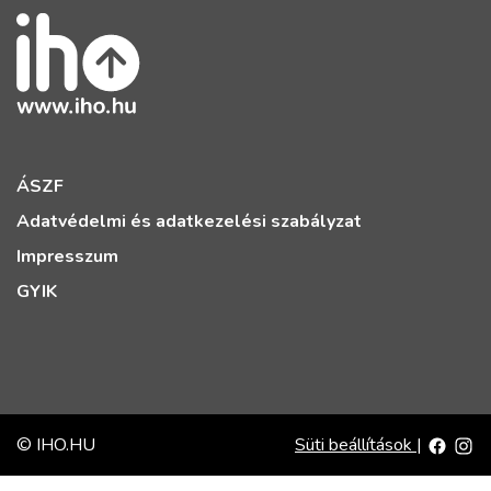
ÁSZF
Adatvédelmi és adatkezelési szabályzat
Impresszum
GYIK
© IHO.HU
Süti beállítások
|