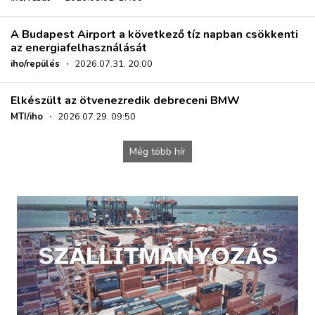
A Budapest Airport a következő tíz napban csökkenti
az energiafelhasználását
iho/repülés
·
2026.07.31. 20:00
Elkészült az ötvenezredik debreceni BMW
MTI/iho
·
2026.07.29. 09:50
Még több hír