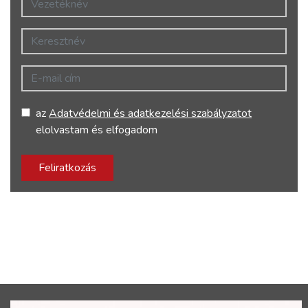
Keresztnév
E-mail cím
az
Adatvédelmi és adatkezelési szabályzatot
elolvastam és elfogadom
Feliratkozás