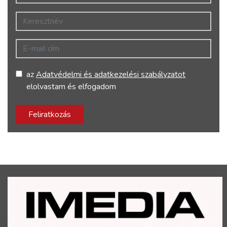
Keresztnév
E-mail cím
az
Adatvédelmi és adatkezelési szabályzatot
elolvastam és elfogadom
Feliratkozás