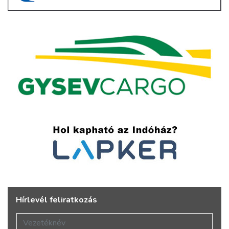
Hírlevél feliratkozás
Vezetéknév