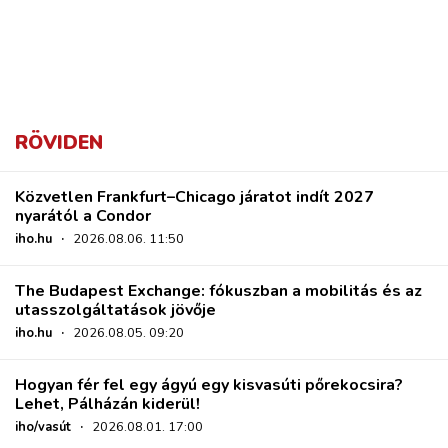
RÖVIDEN
Közvetlen Frankfurt–Chicago járatot indít 2027
nyarától a Condor
iho.hu
·
2026.08.06. 11:50
The Budapest Exchange: fókuszban a mobilitás és az
utasszolgáltatások jövője
iho.hu
·
2026.08.05. 09:20
Hogyan fér fel egy ágyú egy kisvasúti pőrekocsira?
Lehet, Pálházán kiderül!
iho/vasút
·
2026.08.01. 17:00