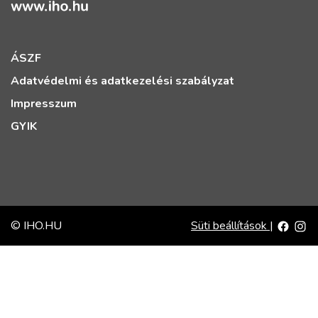
ÁSZF
Adatvédelmi és adatkezelési szabályzat
Impresszum
GYIK
© IHO.HU
Süti beállítások
|