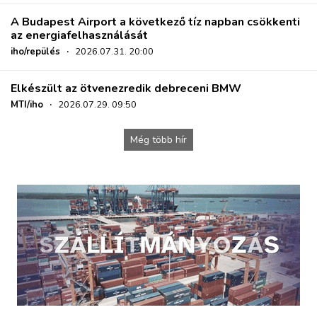
A Budapest Airport a következő tíz napban csökkenti
az energiafelhasználását
iho/repülés
·
2026.07.31. 20:00
Elkészült az ötvenezredik debreceni BMW
MTI/iho
·
2026.07.29. 09:50
Még több hír