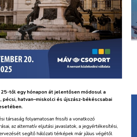
s 25-től egy hónapon át jelentősen módosul a
i, pécsi, hatvan–miskolci és újszász-békéscsabai
esetében.
i társaság folyamatosan frissíti a vonatkozó
sai, az alternatív eljutási javaslatok, a jegyértékesítési,
ervezését segítő hálózati térképek már július végétől