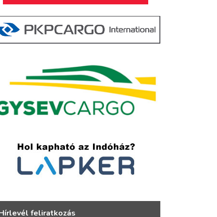
Hírlevél feliratkozás