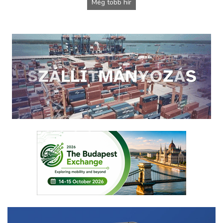
Még több hír