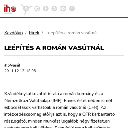
Kezdőlap
Hírek
Leépítés a román vasútnál
VASÚT
LEÉPÍTÉS A ROMÁN VASÚTNÁL
Kosár megtekintése
KÖZÚT
iho/vasút
2011.12.12. 18:05
REPÜLÉS
Szándéknyilatkozatot írt alá a román kormány és a
KÖZLEKEDÉSFEJLESZTÉS
Nemzetközi Valutaalap (IMF). Ennek értelmében ismét
elbocsátások várhatóak a román vasútnál (CFR). Az
ELLÁTÁSI LÁNC
intézkedéscsomag előírja azt is, hogy a CFR karbantartó
részlegétől minden munkást legalább négy fizetetlen
szabadnapra kell küldeni. Ezen felül meg kell szüntetni