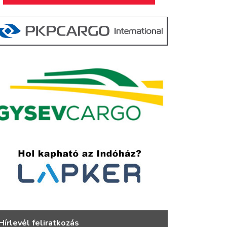
Hírlevél feliratkozás