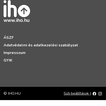
ÁSZF
Adatvédelmi és adatkezelési szabályzat
Impresszum
GYIK
© IHO.HU
Süti beállítások
|