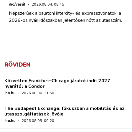
iho/vasút
·
2026.08.04. 08:45
Népszerűek a balatoni intercity- és expresszvonatok, a
2026-os nyári időszakban jelentősen nőtt az utasszám.
RÖVIDEN
Közvetlen Frankfurt–Chicago járatot indít 2027
nyarától a Condor
iho.hu
·
2026.08.06. 11:50
The Budapest Exchange: fókuszban a mobilitás és az
utasszolgáltatások jövője
iho.hu
·
2026.08.05. 09:20