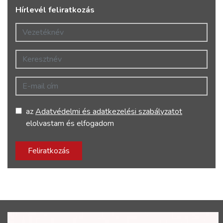
Hírlevél feliratkozás
Vezetéknév
Keresztnév
E-mail cím
az
Adatvédelmi és adatkezelési szabályzatot
elolvastam és elfogadom
Feliratkozás