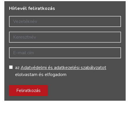
Hírlevél feliratkozás
Vezetéknév
Keresztnév
E-mail cím
az
Adatvédelmi és adatkezelési szabályzatot
elolvastam és elfogadom
Feliratkozás