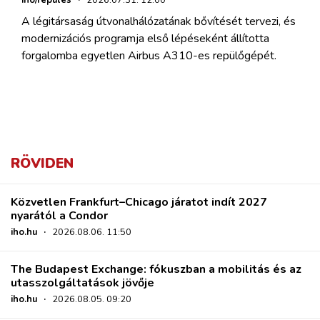
A légitársaság útvonalhálózatának bővítését tervezi, és
modernizációs programja első lépéseként állította
forgalomba egyetlen Airbus A310-es repülőgépét.
RÖVIDEN
Közvetlen Frankfurt–Chicago járatot indít 2027
nyarától a Condor
iho.hu
·
2026.08.06. 11:50
The Budapest Exchange: fókuszban a mobilitás és az
utasszolgáltatások jövője
iho.hu
·
2026.08.05. 09:20