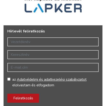
Hírlevél feliratkozás
Vezetéknév
Keresztnév
E-mail cím
az
Adatvédelmi és adatkezelési szabályzatot
elolvastam és elfogadom
Feliratkozás