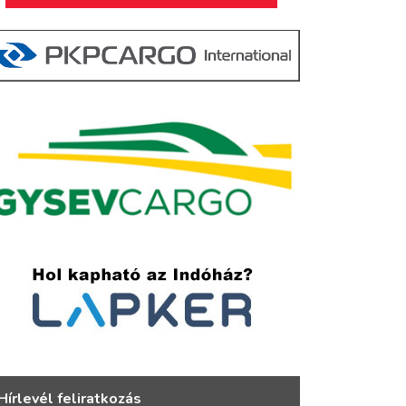
Hírlevél feliratkozás