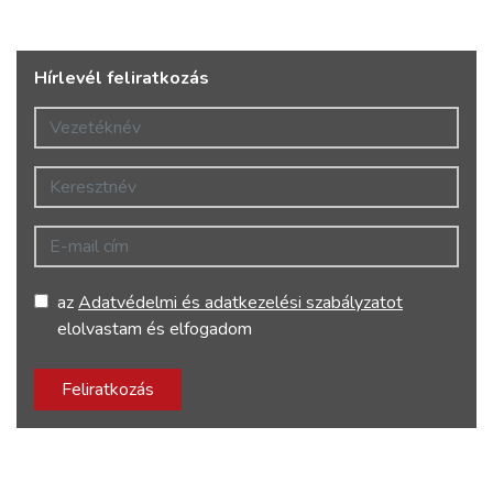
Hírlevél feliratkozás
Vezetéknév
Keresztnév
E-mail cím
az
Adatvédelmi és adatkezelési szabályzatot
elolvastam és elfogadom
Feliratkozás