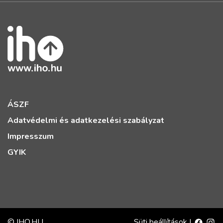
ÁSZF
Adatvédelmi és adatkezelési szabályzat
Impresszum
GYIK
© IHO.HU
Süti beállítások
|