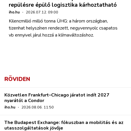
repülésre épülő logisztika kárhoztatható
iho.hu
·
2026.07.12. 09:00
Kilencmillió millió tonna ÜHG: a három országban,
tizenhat helyszínen rendezett, negyvennyolc csapatos
vb ennyivel járul hozzá a klímaváltozáshoz.
RÖVIDEN
Közvetlen Frankfurt–Chicago járatot indít 2027
nyarától a Condor
iho.hu
·
2026.08.06. 11:50
The Budapest Exchange: fókuszban a mobilitás és az
utasszolgáltatások jövője