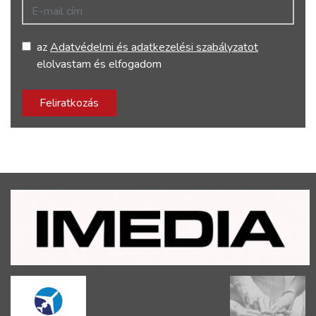
E-mail cím
az
Adatvédelmi és adatkezelési szabályzatot
elolvastam és elfogadom
Feliratkozás