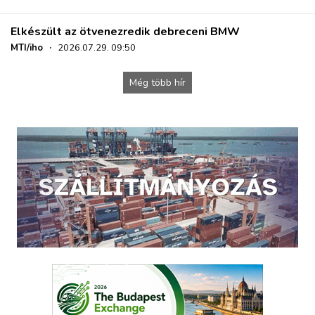
Elkészült az ötvenezredik debreceni BMW
MTI/iho
·
2026.07.29. 09:50
Még több hír