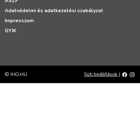
ÁSZF
Adatvédelmi és adatkezelési szabályzat
Impresszum
GYIK
© IHO.HU
Süti beállítások
|