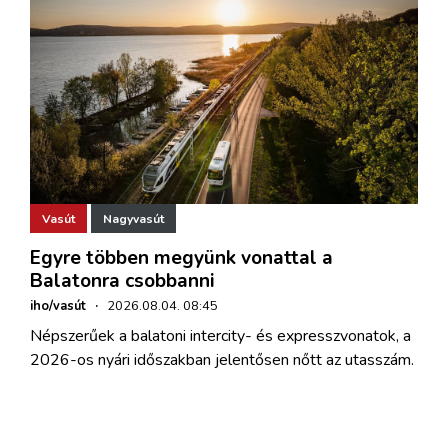
Vasút
Nagyvasút
Egyre többen megyünk vonattal a
Balatonra csobbanni
iho/vasút
·
2026.08.04. 08:45
Népszerűek a balatoni intercity- és expresszvonatok, a
2026-os nyári időszakban jelentősen nőtt az utasszám.