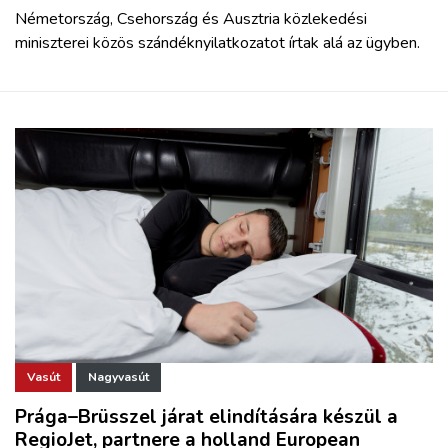
Németország, Csehország és Ausztria közlekedési
miniszterei közös szándéknyilatkozatot írtak alá az ügyben.
Vasút
Nagyvasút
Prága–Brüsszel járat elindítására készül a
RegioJet, partnere a holland European