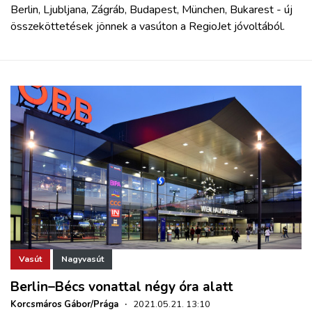
Berlin, Ljubljana, Zágráb, Budapest, München, Bukarest - új
összeköttetések jönnek a vasúton a RegioJet jóvoltából.
Vasút
Nagyvasút
Berlin–Bécs vonattal négy óra alatt
Korcsmáros Gábor/Prága
·
2021.05.21. 13:10