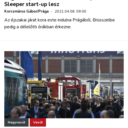
Sleeper start-up lesz
Korcsmáros Gábor/Prága
·
2021.04.08. 09:00
Az éjszakai járat kora este indulna Prágából, Brüsszelbe
pedig a délelőtti órákban érkezne.
Nagyvasút
Vasút