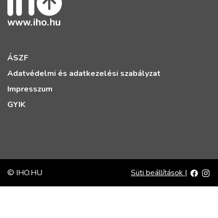
ÁSZF
Adatvédelmi és adatkezelési szabályzat
Impresszum
GYIK
© IHO.HU
Süti beállítások
|