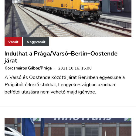
Vasút
Nagyvasút
Indulhat a Prága/Varsó–Berlin–Oostende
járat
Korcsmáros Gábor/Prága
·
2021.10.16. 15:00
A Varsó és Oostende közötti járat Berlinben egyesülne a
Prágából érkező stokkal, Lengyelországban azonban
belföldi utazásra nem vehető majd igénybe.