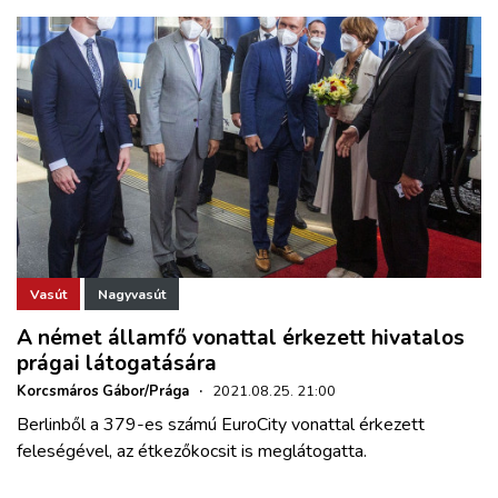
Vasút
Nagyvasút
A német államfő vonattal érkezett hivatalos
prágai látogatására
Korcsmáros Gábor/Prága
·
2021.08.25. 21:00
Berlinből a 379-es számú EuroCity vonattal érkezett
feleségével, az étkezőkocsit is meglátogatta.