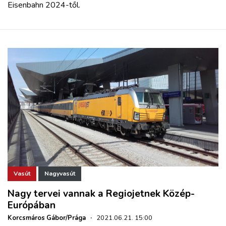
Eisenbahn 2024-től.
Vasút
Nagyvasút
Nagy tervei vannak a Regiojetnek Közép-
Európában
Korcsmáros Gábor/Prága
·
2021.06.21. 15:00