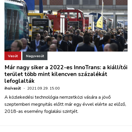
Vasút
Nagyvasút
Már nagy siker a 2022-es InnoTrans: a kiállítói
terület több mint kilencven százalékát
lefoglalták
iho/vasút
·
2021.09.29. 15:00
A közlekedési technológia nemzetközi vására a jövő
szeptemberi megnyitás előtt már egy évvel elérte az előző,
2018-as esemény foglalási szintjét.