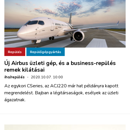
Repülés
Repülőgépgyártás
Új Airbus üzleti gép, és a business-repülés
remek kilátásai
iho/repülés
·
2020.10.07. 10:00
Az egykori CSeries, az ACJ220 már hat példányra kapott
megrendelést. Bajban a légitársaságok, esélyek az üzleti
ágazatnak.