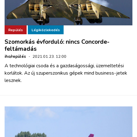
Repülés
Légiközlekedés
Szomorkás évforduló: nincs Concorde-
feltámadás
iho/repülés
·
2021.01.23. 12:00
A technológiai csoda és a gazdaságossági, üzemeltetési
korlátok. Az új szuperszonikus gépek mind business-jetek
lesznek.