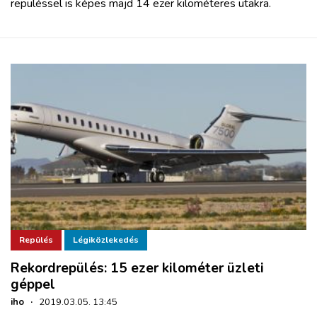
repüléssel is képes majd 14 ezer kilométeres utakra.
Repülés
Légiközlekedés
Rekordrepülés: 15 ezer kilométer üzleti
géppel
iho
·
2019.03.05. 13:45