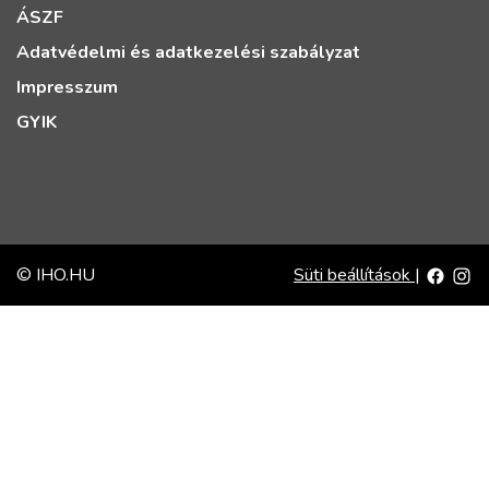
ÁSZF
Adatvédelmi és adatkezelési szabályzat
Impresszum
GYIK
© IHO.HU
Süti beállítások
|