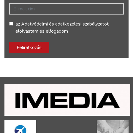
E-mail cím
az
Adatvédelmi és adatkezelési szabályzatot
elolvastam és elfogadom
Feliratkozás