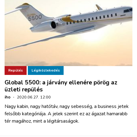
Repülés
Légiközlekedés
Global 5500: a járvány ellenére pörög az
üzleti repülés
iho
·
2020.06.27. 12:00
Nagy kabin, nagy hatótáv, nagy sebesség, a business jetek
felsőbb kategóriája. A jelek szerint ez az ágazat hamarabb
tér magához, mint a légitársaságok.