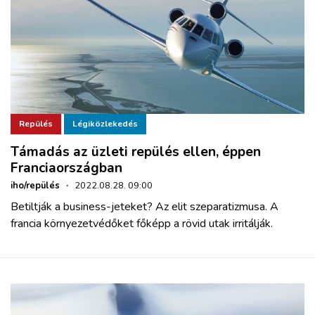
Repülés
Légiközlekedés
Támadás az üzleti repülés ellen, éppen
Franciaországban
iho/repülés
·
2022.08.28. 09:00
Betiltják a business-jeteket? Az elit szeparatizmusa. A
francia környezetvédőket főképp a rövid utak irritálják.