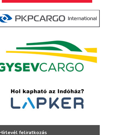
Hírlevél feliratkozás