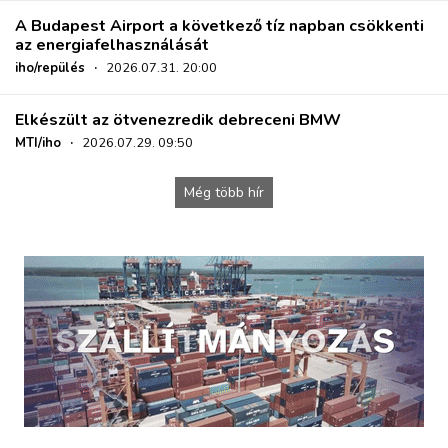
A Budapest Airport a következő tíz napban csökkenti
az energiafelhasználását
iho/repülés
·
2026.07.31. 20:00
Elkészült az ötvenezredik debreceni BMW
MTI/iho
·
2026.07.29. 09:50
Még több hír