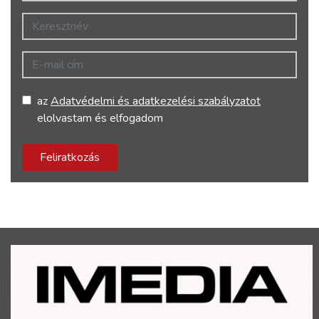
Keresztnév
E-mail cím
az
Adatvédelmi és adatkezelési szabályzatot
elolvastam és elfogadom
Feliratkozás