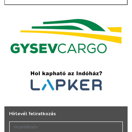
Hírlevél feliratkozás
Vezetéknév