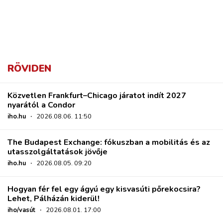
RÖVIDEN
Közvetlen Frankfurt–Chicago járatot indít 2027
nyarától a Condor
iho.hu
·
2026.08.06. 11:50
The Budapest Exchange: fókuszban a mobilitás és az
utasszolgáltatások jövője
iho.hu
·
2026.08.05. 09:20
Hogyan fér fel egy ágyú egy kisvasúti pőrekocsira?
Lehet, Pálházán kiderül!
iho/vasút
·
2026.08.01. 17:00