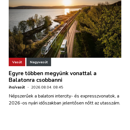
Vasút
Nagyvasút
Egyre többen megyünk vonattal a
Balatonra csobbanni
iho/vasút
·
2026.08.04. 08:45
Népszerűek a balatoni intercity- és expresszvonatok, a
2026-os nyári időszakban jelentősen nőtt az utasszám.