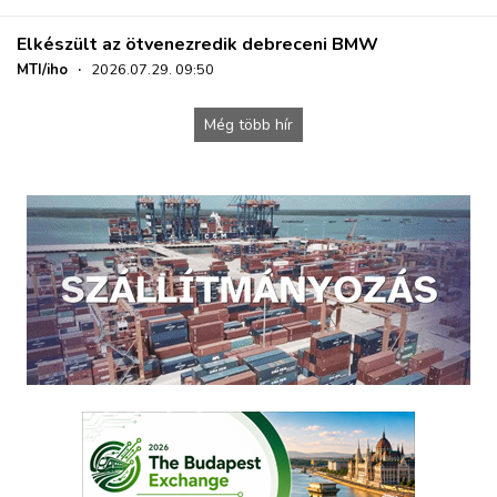
Elkészült az ötvenezredik debreceni BMW
MTI/iho
·
2026.07.29. 09:50
Még több hír