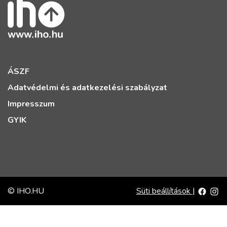
ÁSZF
Adatvédelmi és adatkezelési szabályzat
Impresszum
GYIK
© IHO.HU
Süti beállítások
|