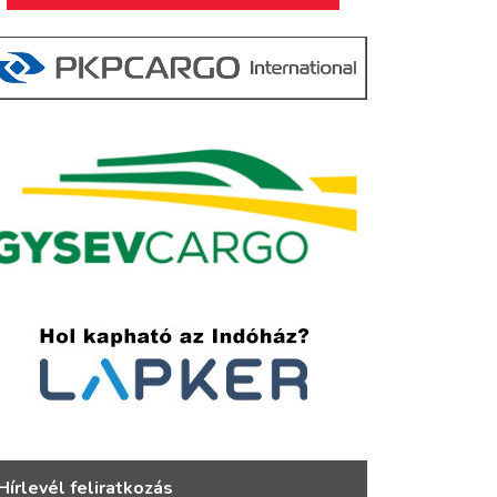
Hírlevél feliratkozás