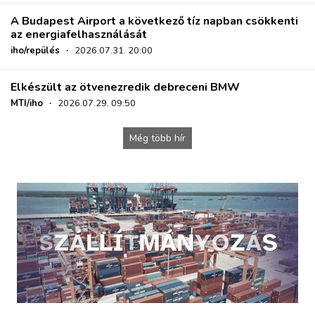
A Budapest Airport a következő tíz napban csökkenti
az energiafelhasználását
iho/repülés
·
2026.07.31. 20:00
Elkészült az ötvenezredik debreceni BMW
MTI/iho
·
2026.07.29. 09:50
Még több hír