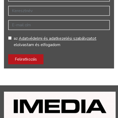
Keresztnév
E-mail cím
az
Adatvédelmi és adatkezelési szabályzatot
elolvastam és elfogadom
Feliratkozás