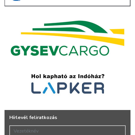
Hírlevél feliratkozás
Vezetéknév