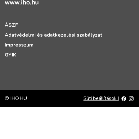
ÁSZF
Adatvédelmi és adatkezelési szabályzat
Impresszum
GYIK
© IHO.HU
Süti beállítások
|