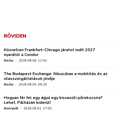
RÖVIDEN
Közvetlen Frankfurt–Chicago járatot indít 2027
nyarától a Condor
iho.hu
·
2026.08.06. 11:50
The Budapest Exchange: fókuszban a mobilitás és az
utasszolgáltatások jövője
iho.hu
·
2026.08.05. 09:20
Hogyan fér fel egy ágyú egy kisvasúti pőrekocsira?
Lehet, Pálházán kiderül!
iho/vasút
·
2026.08.01. 17:00