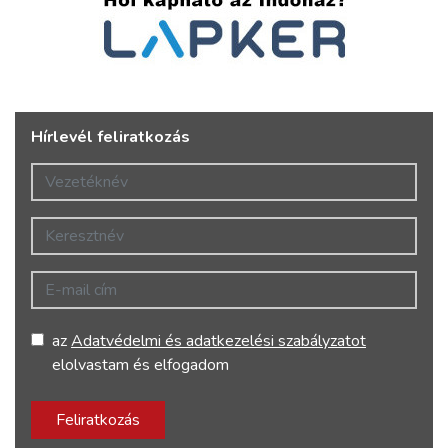
Hírlevél feliratkozás
Vezetéknév
Keresztnév
E-mail cím
az
Adatvédelmi és adatkezelési szabályzatot
elolvastam és elfogadom
Feliratkozás