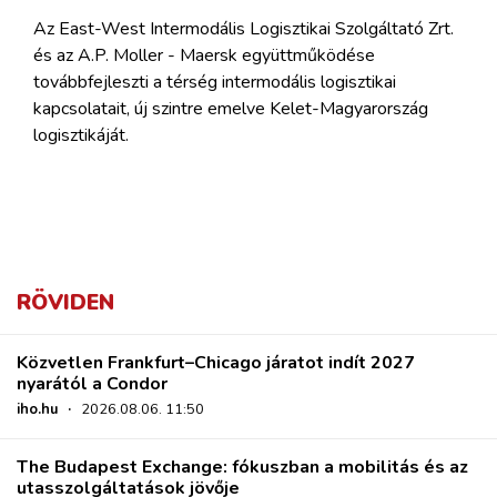
Az East-West Intermodális Logisztikai Szolgáltató Zrt.
és az A.P. Moller - Maersk együttműködése
továbbfejleszti a térség intermodális logisztikai
kapcsolatait, új szintre emelve Kelet-Magyarország
logisztikáját.
RÖVIDEN
Közvetlen Frankfurt–Chicago járatot indít 2027
nyarától a Condor
iho.hu
·
2026.08.06. 11:50
The Budapest Exchange: fókuszban a mobilitás és az
utasszolgáltatások jövője