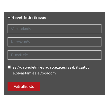
Hírlevél feliratkozás
Vezetéknév
Keresztnév
E-mail cím
az
Adatvédelmi és adatkezelési szabályzatot
elolvastam és elfogadom
Feliratkozás