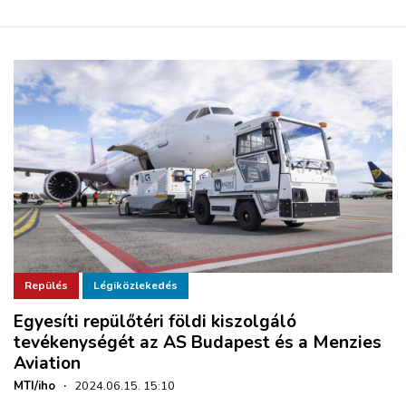
Repülés
Légiközlekedés
Egyesíti repülőtéri földi kiszolgáló
tevékenységét az AS Budapest és a Menzies
Aviation
MTI/iho
·
2024.06.15. 15:10