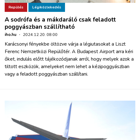
Repülés
Légiközlekedés
A sodrófa és a mákdaráló csak feladott
poggyászban szállítható
iho.hu
·
2024.12.20. 08:00
Karácsonyi fényekbe öltözve várja a légiutasokat a Liszt
Ferenc Nemzetközi Repülőtér. A Budapest Airport arra kéri
őket, indulás előtt tájékozódjanak arról, hogy melyek azok a
tiltott eszközök, amelyeket nem lehet a kézipoggyászban
vagy a feladott poggyászban szállítani.