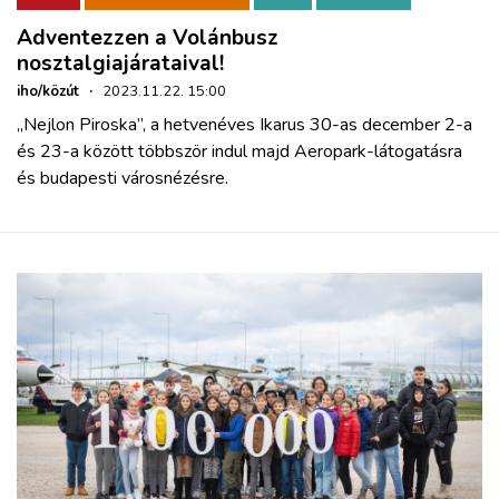
Adventezzen a Volánbusz
nosztalgiajárataival!
iho/közút
·
2023.11.22. 15:00
„Nejlon Piroska”, a hetvenéves Ikarus 30-as december 2-a
és 23-a között többször indul majd Aeropark-látogatásra
és budapesti városnézésre.