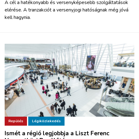
A cél a hatékonyabb és versenyképesebb szolgáltatások
elérése. A tranzakciót a versenyjogi hatóságnak még jóvá
kell hagynia.
Repülés
Légiközlekedés
Ismét a régió legjobbja a Liszt Ferenc