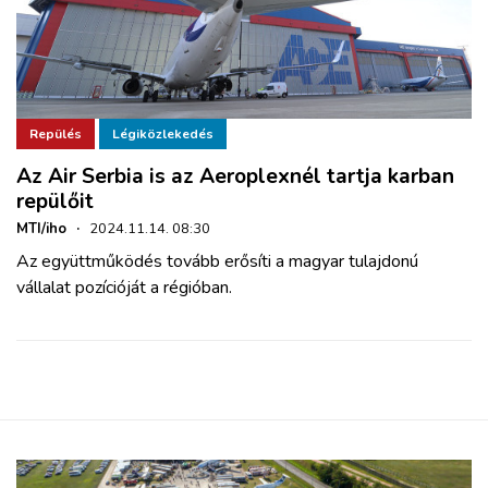
Repülés
Légiközlekedés
Az Air Serbia is az Aeroplexnél tartja karban
repülőit
MTI/iho
·
2024.11.14. 08:30
Az együttműködés tovább erősíti a magyar tulajdonú
vállalat pozícióját a régióban.