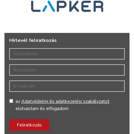
Hírlevél feliratkozás
Vezetéknév
Keresztnév
E-mail cím
az
Adatvédelmi és adatkezelési szabályzatot
elolvastam és elfogadom
Feliratkozás