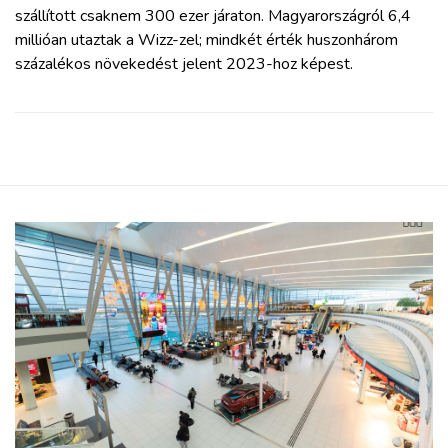
szállított csaknem 300 ezer járaton. Magyarországról 6,4
millióan utaztak a Wizz-zel; mindkét érték huszonhárom
százalékos növekedést jelent 2023-hoz képest.