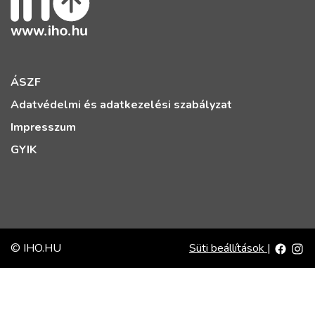
ÁSZF
Adatvédelmi és adatkezelési szabályzat
Impresszum
GYIK
© IHO.HU
Süti beállítások
|