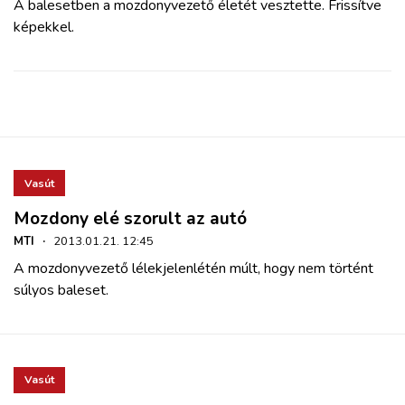
A balesetben a mozdonyvezető életét vesztette. Frissítve
képekkel.
Vasút
Mozdony elé szorult az autó
MTI
·
2013.01.21. 12:45
A mozdonyvezető lélekjelenlétén múlt, hogy nem történt
súlyos baleset.
Vasút