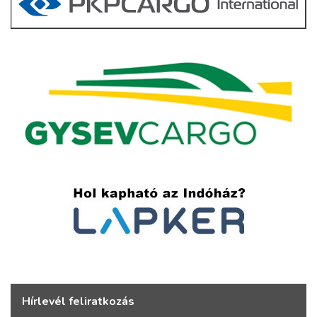
Hírlevél feliratkozás