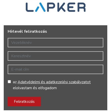
Hírlevél feliratkozás
Vezetéknév
Keresztnév
E-mail cím
az
Adatvédelmi és adatkezelési szabályzatot
elolvastam és elfogadom
Feliratkozás