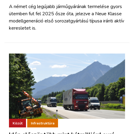
A német cég legújabb járműgyárának termelése gyors
ütemben fut fel 2025 ősze óta, jelezve a Neue Klasse
modellgeneráció első sorozatgyártású típusa iránti aktív
keresletet is.
Közút
Infrastruktúra