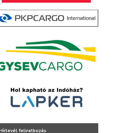
Hírlevél feliratkozás