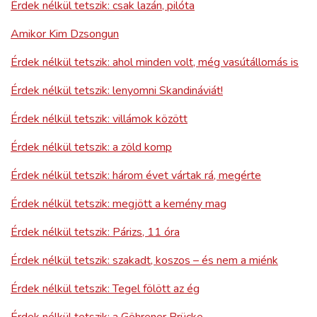
Érdek nélkül tetszik: csak lazán, pilóta
Amikor Kim Dzsongun
Érdek nélkül tetszik: ahol minden volt, még vasútállomás is
Érdek nélkül tetszik: lenyomni Skandináviát!
Érdek nélkül tetszik: villámok között
Érdek nélkül tetszik: a zöld komp
Érdek nélkül tetszik: három évet vártak rá, megérte
Érdek nélkül tetszik: megjött a kemény mag
Érdek nélkül tetszik: Párizs, 11 óra
Érdek nélkül tetszik: szakadt, koszos – és nem a miénk
Érdek nélkül tetszik: Tegel fölött az ég
Érdek nélkül tetszik: a Göhrener Brücke