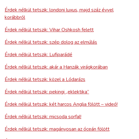
Érdek nélkül tetszik: londoni luxus, majd száz évvel
korábbról
Érdek nélkül tetszik: Vihar Oshkosh felett
Érdek nélkül tetszik: szép dolog az elmúlás
Érdek nélkül tetszik: Lufiparádé
Érdek nélkül tetszik: akár a Hanzák virágkorában
Érdek nélkül tetszik: közel a Lódarázs
Érdek nélkül tetszik: pekingi „eklektika”
Érdek nélkül tetszik: két harcos Anglia fölött – videó!
Érdek nélkül tetszik: micsoda sorfal!
Érdek nélkül tetszik: magányosan az óceán fölött