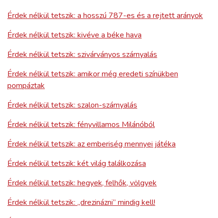
Érdek nélkül tetszik: a hosszú 787-es és a rejtett arányok
Érdek nélkül tetszik: kivéve a béke hava
Érdek nélkül tetszik: szivárványos szárnyalás
Érdek nélkül tetszik: amikor még eredeti színükben
pompáztak
Érdek nélkül tetszik: szalon-szárnyalás
Érdek nélkül tetszik: fényvillamos Milánóból
Érdek nélkül tetszik: az emberiség mennyei játéka
Érdek nélkül tetszik: két világ találkozása
Érdek nélkül tetszik: hegyek, felhők, völgyek
Érdek nélkül tetszik: „drezinázni” mindig kell!