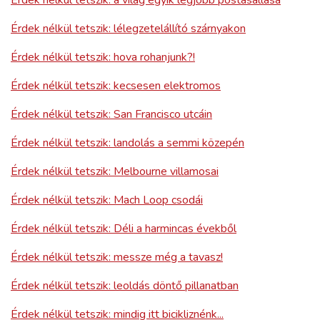
Érdek nélkül tetszik: lélegzetelállító szárnyakon
Érdek nélkül tetszik: hova rohanjunk?!
Érdek nélkül tetszik: kecsesen elektromos
Érdek nélkül tetszik: San Francisco utcáin
Érdek nélkül tetszik: landolás a semmi közepén
Érdek nélkül tetszik: Melbourne villamosai
Érdek nélkül tetszik: Mach Loop csodái
Érdek nélkül tetszik: Déli a harmincas évekből
Érdek nélkül tetszik: messze még a tavasz!
Érdek nélkül tetszik: leoldás döntő pillanatban
Érdek nélkül tetszik: mindig itt bicikliznénk...