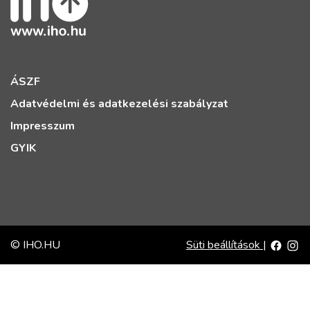
ÁSZF
Adatvédelmi és adatkezelési szabályzat
Impresszum
GYIK
© IHO.HU
Süti beállítások
|