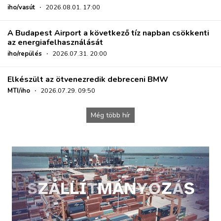
iho/vasút
·
2026.08.01. 17:00
A Budapest Airport a következő tíz napban csökkenti
az energiafelhasználását
iho/repülés
·
2026.07.31. 20:00
Elkészült az ötvenezredik debreceni BMW
MTI/iho
·
2026.07.29. 09:50
Még több hír