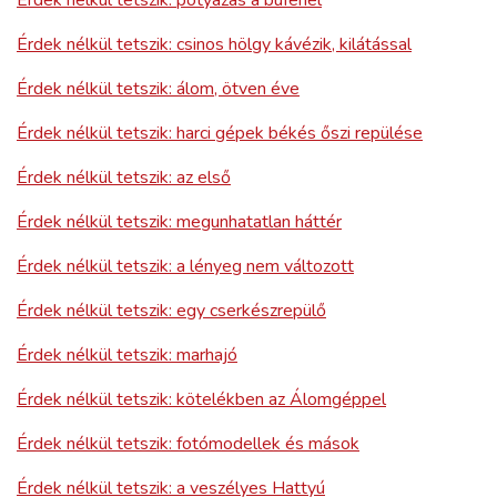
Érdek nélkül tetszik: csinos hölgy kávézik, kilátással
Érdek nélkül tetszik: álom, ötven éve
Érdek nélkül tetszik: harci gépek békés őszi repülése
Érdek nélkül tetszik: az első
Érdek nélkül tetszik: megunhatatlan háttér
Érdek nélkül tetszik: a lényeg nem változott
Érdek nélkül tetszik: egy cserkészrepülő
Érdek nélkül tetszik: marhajó
Érdek nélkül tetszik: kötelékben az Álomgéppel
Érdek nélkül tetszik: fotómodellek és mások
Érdek nélkül tetszik: a veszélyes Hattyú