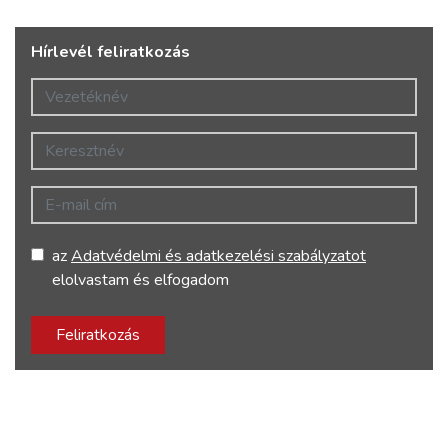
Hírlevél feliratkozás
Vezetéknév
Keresztnév
E-mail cím
az
Adatvédelmi és adatkezelési szabályzatot
elolvastam és elfogadom
Feliratkozás