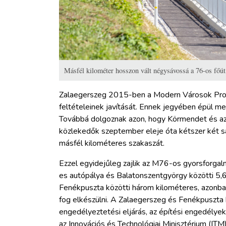
Másfél kilométer hosszon vált négysávossá a 76-os főút 
Zalaegerszeg 2015-ben a Modern Városok Progra
feltételeinek javítását. Ennek jegyében épül m
Továbbá dolgoznak azon, hogy Körmendet és az o
közlekedők szeptember eleje óta kétszer két s
másfél kilométeres szakaszát.
Ezzel egyidejűleg zajlik az M76-os gyorsforgalm
es autópálya és Balatonszentgyörgy közötti 5,
Fenékpuszta közötti három kilométeres, azonb
fog elkészülni. A Zalaegerszeg és Fenékpuszta 
engedélyeztetési eljárás, az építési engedélyek 
az Innovációs és Technológiai Minisztérium (ITM