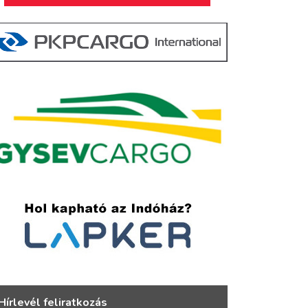
Hírlevél feliratkozás