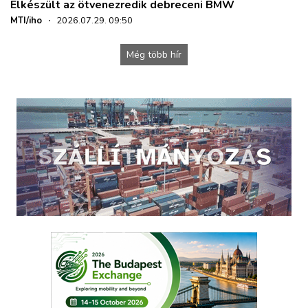
Elkészült az ötvenezredik debreceni BMW
MTI/iho
·
2026.07.29. 09:50
Még több hír