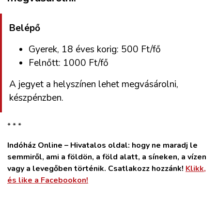
Belépő
Gyerek, 18 éves korig: 500 Ft/fő
Felnőtt: 1000 Ft/fő
A jegyet a helyszínen lehet megvásárolni,
készpénzben.
* * *
Indóház Online – Hivatalos oldal: hogy ne maradj le
semmiről, ami a földön, a föld alatt, a síneken, a vízen
vagy a levegőben történik. Csatlakozz hozzánk!
Klikk,
és like a Facebookon!