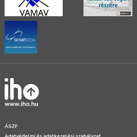
ÁSZF
Adatvédelmi és adatkezelési szabályzat