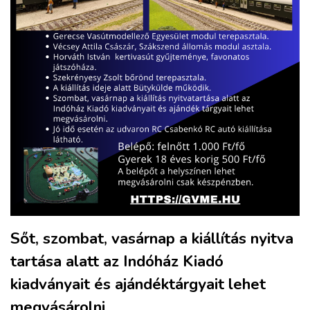
Sőt, szombat, vasárnap a kiállítás nyitva
tartása alatt az Indóház Kiadó
kiadványait és ajándéktárgyait lehet
megvásárolni.