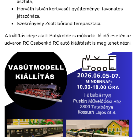
asztala,
Horváth István kertivasút gyűjteménye, favonatos
játszóháza,
Szekrényesy Zsolt bőrönd terepasztala.
A kiállítás ideje alatt Bütykölde is működik. Jó idő esetén az
udvaron RC Csabenkó RC autó kiállítását is meg lehet nézni.