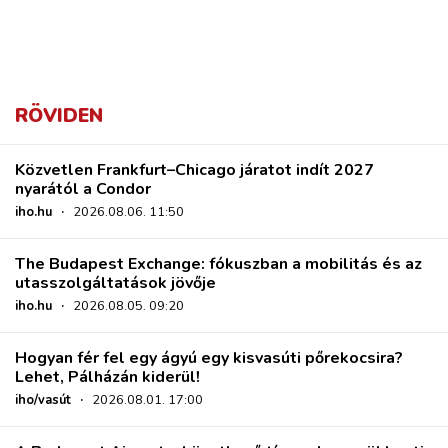
RÖVIDEN
Közvetlen Frankfurt–Chicago járatot indít 2027
nyarától a Condor
iho.hu
·
2026.08.06. 11:50
The Budapest Exchange: fókuszban a mobilitás és az
utasszolgáltatások jövője
iho.hu
·
2026.08.05. 09:20
Hogyan fér fel egy ágyú egy kisvasúti pőrekocsira?
Lehet, Pálházán kiderül!
iho/vasút
·
2026.08.01. 17:00