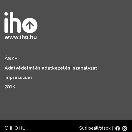
ÁSZF
Adatvédelmi és adatkezelési szabályzat
Impresszum
GYIK
© IHO.HU
Süti beállítások
|