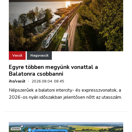
Vasút
Nagyvasút
Egyre többen megyünk vonattal a
Balatonra csobbanni
iho/vasút
·
2026.08.04. 08:45
Népszerűek a balatoni intercity- és expresszvonatok, a
2026-os nyári időszakban jelentősen nőtt az utasszám.