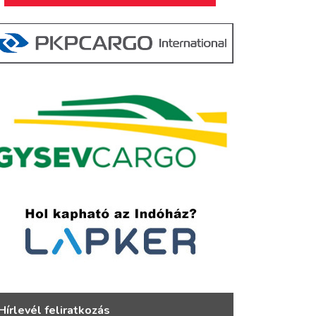
Hírlevél feliratkozás