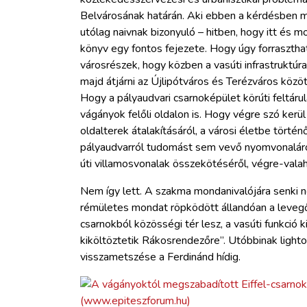
Belvárosának határán. Aki ebben a kérdésben m
utólag naivnak bizonyuló – hitben, hogy itt és 
könyv egy fontos fejezete. Hogy úgy forraszthat
városrészek, hogy közben a vasúti infrastruktúra
majd átjárni az Újlipótváros és Terézváros között
Hogy a pályaudvari csarnoképület körúti feltá
vágányok felőli oldalon is. Hogy végre szó kerül
oldalterek átalakításáról, a városi életbe tört
pályaudvarról tudomást sem vevő nyomvonaláról,
úti villamosvonalak összekötéséről, végre-valah
Nem így lett. A szakma mondanivalójára senki ne
rémületes mondat röpködött állandóan a levegő
csarnokból közösségi tér lesz, a vasúti funkció 
kiköltöztetik Rákosrendezőre”. Utóbbinak light
visszametszése a Ferdinánd hídig.