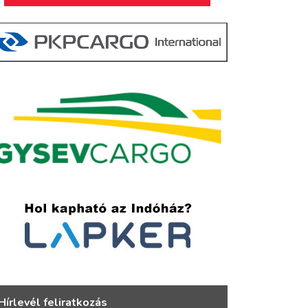
Hírlevél feliratkozás