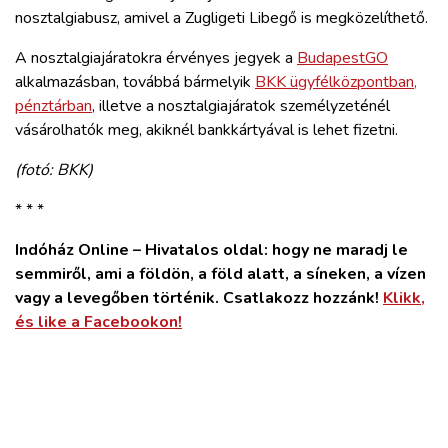
nosztalgiabusz, amivel a Zugligeti Libegő is megközelíthető.
A nosztalgiajáratokra érvényes jegyek a
BudapestGO
alkalmazásban, továbbá bármelyik
BKK ügyfélközpontban,
pénztárban
, illetve a nosztalgiajáratok személyzeténél
vásárolhatók meg, akiknél bankkártyával is lehet fizetni.
(fotó: BKK)
* * *
Indóház Online – Hivatalos oldal: hogy ne maradj le
semmiről, ami a földön, a föld alatt, a síneken, a vízen
vagy a levegőben történik. Csatlakozz hozzánk!
Klikk,
és like a Facebookon!