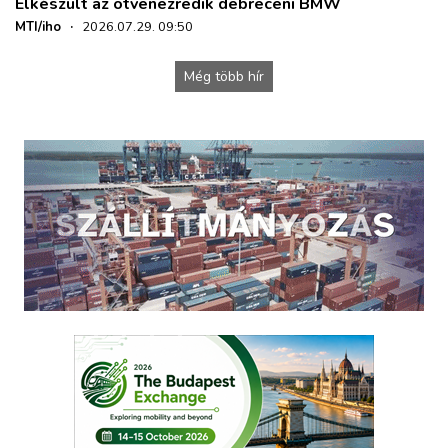
Elkészült az ötvenezredik debreceni BMW
MTI/iho
·
2026.07.29. 09:50
Még több hír