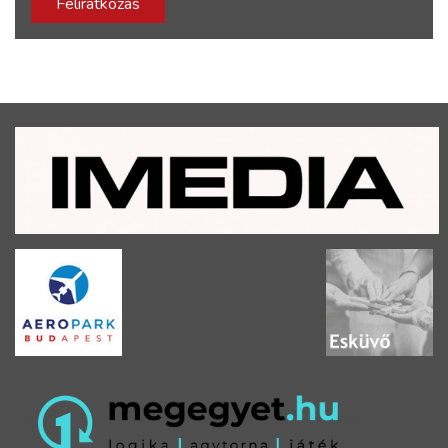
Feliratkozás