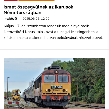
Ismét összegyűlnek az Ikarusok
Németországban
iho/közút
·
2025.05.06. 12:00
Május 17-én, szombaton rendezik meg a nyolcadik
Nemzetközi Ikarus-találkozót a türingiai Meiningenben, a
kultikus márka csaknem hatvan példányának részvételével.