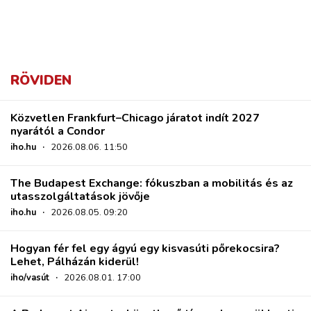
RÖVIDEN
Közvetlen Frankfurt–Chicago járatot indít 2027
nyarától a Condor
iho.hu
·
2026.08.06. 11:50
The Budapest Exchange: fókuszban a mobilitás és az
utasszolgáltatások jövője
iho.hu
·
2026.08.05. 09:20
Hogyan fér fel egy ágyú egy kisvasúti pőrekocsira?
Lehet, Pálházán kiderül!
iho/vasút
·
2026.08.01. 17:00