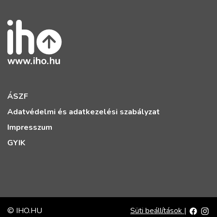
ÁSZF
Adatvédelmi és adatkezelési szabályzat
Impresszum
GYIK
© IHO.HU
Süti beállítások
|