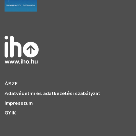
ÁSZF
Adatvédelmi és adatkezelési szabályzat
Impresszum
GYIK