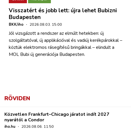
Visszatért és jobb lett: újra lehet Bubizni
Budapesten
BKK/iho
·
2026.08.03. 15:00
Jól vizsgázott a rendszer az elmúlt hetekben: új
szolgáltatóval, új applikációval és vadiúj kerékpárokkal –
köztük elektromos rásegítésű bringákkal – elindult a
MOL Bubi új generációja Budapesten.
RÖVIDEN
Közvetlen Frankfurt–Chicago járatot indít 2027
nyarától a Condor
iho.hu
·
2026.08.06. 11:50