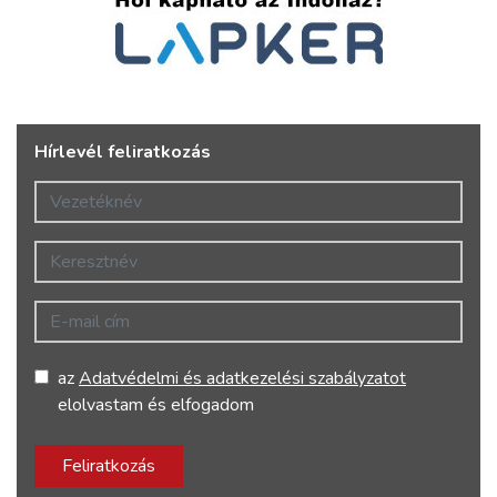
Hírlevél feliratkozás
Vezetéknév
Keresztnév
E-mail cím
az
Adatvédelmi és adatkezelési szabályzatot
elolvastam és elfogadom
Feliratkozás