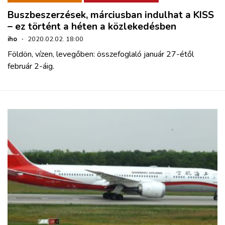
Buszbeszerzések, márciusban indulhat a KISS
– ez történt a héten a közlekedésben
iho
·
2020.02.02. 18:00
Földön, vízen, levegőben: összefoglaló január 27-étől
február 2-áig.