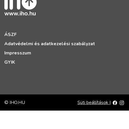
ÁSZF
Adatvédelmi és adatkezelési szabályzat
Impresszum
GYIK
© IHO.HU
Süti beállítások
|