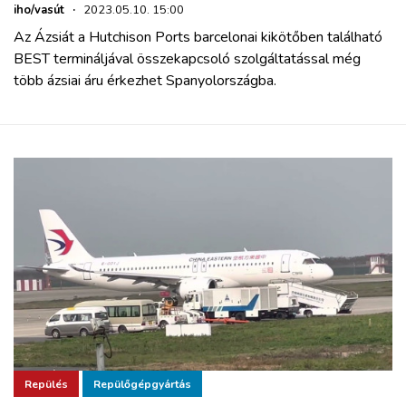
iho/vasút
·
2023.05.10. 15:00
Az Ázsiát a Hutchison Ports barcelonai kikötőben található
BEST termináljával összekapcsoló szolgáltatással még
több ázsiai áru érkezhet Spanyolországba.
Repülés
Repülőgépgyártás