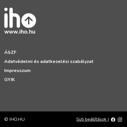
ÁSZF
Adatvédelmi és adatkezelési szabályzat
Impresszum
GYIK
© IHO.HU
Süti beállítások
|