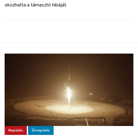
okozhatta a támasztó hibáját.
Repülés
Űrrepülés