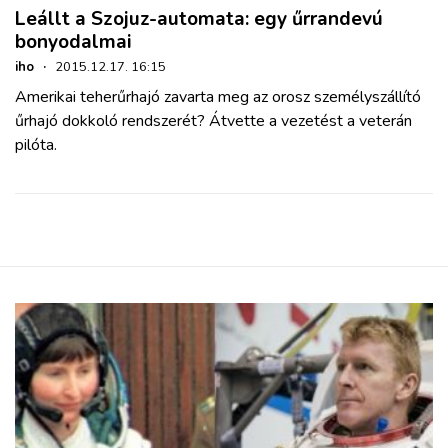
Leállt a Szojuz-automata: egy űrrandevú
bonyodalmai
iho
·
2015.12.17. 16:15
Amerikai teherűrhajó zavarta meg az orosz személyszállító
űrhajó dokkoló rendszerét? Átvette a vezetést a veterán
pilóta.