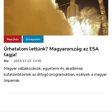
Repülés
Űrrepülés
Űrhatalom lettünk? Magyarország az ESA
tagja!
iho
·
2015.11.27. 13:45
Magyar vállalkozások, egyetemi és akadémiai
kutatóintézetek az átfogó programokban, esélyek a magyar
űriparnak.