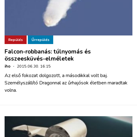
Repülés
Űrrepülés
Falcon-robbanás: túlnyomás és
összeesküvés-elméletek
iho
·
2015.06.30. 16:15
Az első fokozat dolgozott, a másodikkal volt baj.
Személyszállító Dragonnal az űrhajósok életben maradtak
volna.