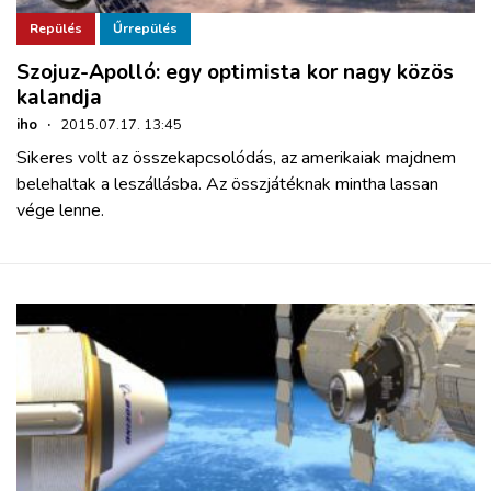
Repülés
Űrrepülés
Szojuz-Apolló: egy optimista kor nagy közös
kalandja
iho
·
2015.07.17. 13:45
Sikeres volt az összekapcsolódás, az amerikaiak majdnem
belehaltak a leszállásba. Az összjátéknak mintha lassan
vége lenne.